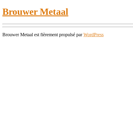
Brouwer Metaal
Brouwer Metaal est fièrement propulsé par
WordPress